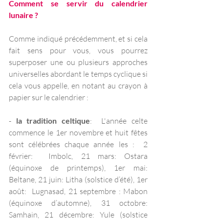
Comment se servir du calendrier 
lunaire ?
Comme indiqué précédemment, et si cela 
fait sens pour vous, vous pourrez 
superposer une ou plusieurs approches 
universelles abordant le temps cyclique si 
cela vous appelle, en notant au crayon à 
papier sur le calendrier :  
- 
la tradition celtique
:  L'année celte 
commence le 1er novembre et huit fêtes 
sont célébrées chaque année les :  2 
février:  Imbolc, 21 mars: Ostara 
(équinoxe de printemps), 1er mai: 
Beltane, 21 juin: Litha (solstice d’été), 1er 
août:  Lugnasad, 21 septembre : Mabon 
(équinoxe d’automne), 31 octobre: 
Samhain, 21 décembre: Yule (solstice 