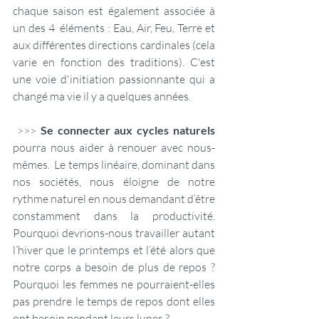
chaque saison est également associée à 
un des 4  éléments : Eau, Air, Feu, Terre et 
aux différentes directions cardinales (cela 
varie en fonction des traditions). C'est 
une voie d'initiation passionnante qui a 
changé ma vie il y a quelques années.
 >>> 
Se connecter aux cycles naturels
pourra nous aider à renouer avec nous-
mêmes.  Le temps linéaire, dominant dans 
nos sociétés, nous éloigne de notre 
rythme naturel en nous demandant d’être 
constamment dans la productivité.  
Pourquoi devrions-nous travailler autant 
l’hiver que le printemps et l’été alors que 
notre corps a besoin de plus de repos ? 
Pourquoi les femmes ne pourraient-elles 
pas prendre le temps de repos dont elles 
ont besoin pendant leurs lunes ?