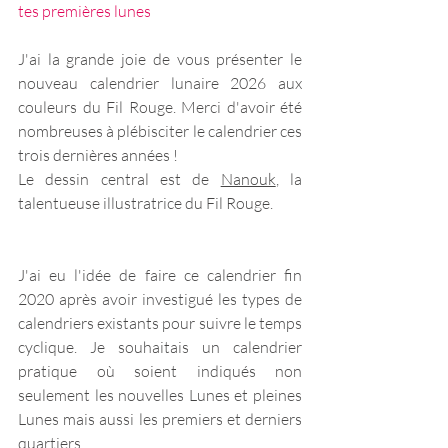
tes premières lunes 
J'ai la grande joie de vous présenter le 
nouveau calendrier lunaire 2026 aux 
couleurs du Fil Rouge. Merci d'avoir été 
nombreuses à plébisciter le calendrier ces 
trois dernières années !
Le dessin central est de 
Nanouk
, la 
talentueuse illustratrice du Fil Rouge. 
J'ai eu l'idée de faire ce calendrier fin 
2020 après avoir investigué les types de 
calendriers existants pour suivre le temps 
cyclique. Je souhaitais un calendrier 
pratique où soient indiqués non 
seulement les nouvelles Lunes et pleines 
Lunes mais aussi les premiers et derniers 
quartiers.  