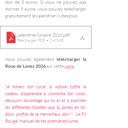
don de 5 euros. Si vous ne pouvez pas 
donner 5 euros, vous pouvez télécharger 
gratuitement le calendrier ci-dessous.
calendrier lunaire 2026
.pdf
Télécharger PDF • 2.42MB
Vous pouvez également
 télécharger la 
Roue de Lunes 2026
 sur cette 
page
. 
"
À travers ton cycle, la nature t’offre le 
cadeau d’apprendre à connaître ton corps, 
découvrir davantage qui tu es et à exprimer 
les différentes facettes que tu portes en toi. 
Alors, profite de ce merveilleux don 
!"  Le Fil 
Rouge, manuel de tes premières lunes 