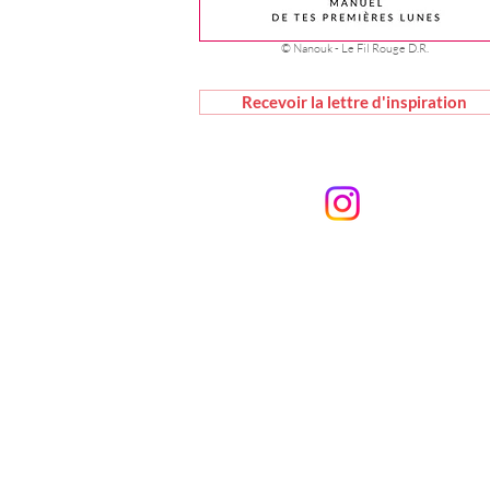
© Nanouk - Le Fil Rouge D.R.
Recevoir la lettre d'inspiration