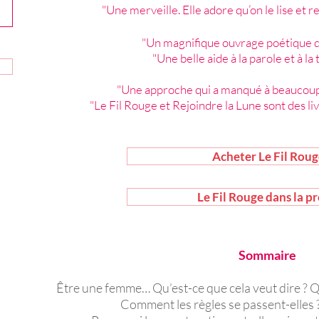
"Une merveille. Elle adore qu’on le lise et 
"Un magnifique ouvrage poétique d'
"Une belle aide à la parole et à la
"Une approche qui a manqué à beaucoup 
"Le Fil Rouge et Rejoindre la Lune sont des li
Acheter Le Fil Rou
Le Fil Rouge dans la pr
Sommaire
Être une femme… Qu’est-ce que cela veut dire ? Q
Comment les règles se passent-elles ?