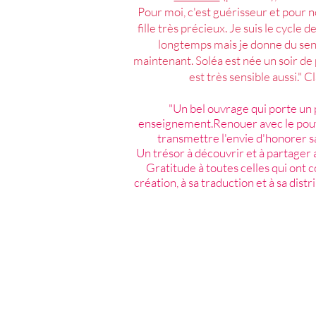
Pour moi, c'est guérisseur et pour 
fille très précieux. Je suis le cycle d
longtemps mais je donne du sens
maintenant. Soléa est née un soir de 
est très sensible aussi." C
"Un bel ouvrage qui porte un 
enseignement.Renouer avec le pouv
transmettre l'envie d'honorer s
Un trésor à découvrir et à partager a
Gratitude à toutes celles qui ont c
création, à sa traduction et à sa distr