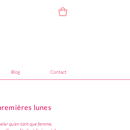
Blog
Contact
 premières lunes
ppeler qu'en tant que femme,