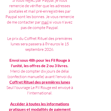
Si vous réglez par Paypal, je vous
remercie de vérifier que les adresses
postales et mail pré-enregistrées par
Paypal sont les bonnes. Je vous remercie
de me contacter par
mail
si vous n'avez
pas de compte Paypal.
Le prix du Coffret Rituel des premières
lunes sera passera à 89 euros le 15
septembre 2026.
Envoi sous 48h pour les Fil Rouge à
l'unité, les offres de 2 ou 3 livres.
Merci de compter dix jours de délai
(confection manuelle) avant l'envoi du
Coffret Rituel des premières lunes
Seul l'ouvrage Le Fil Rouge est envoyé à
l'international.
Accéder à toutes les informations
pratiques et modalités de paiement