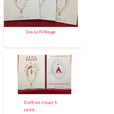
3 ex. Le Fil Rouge
Coffret rituel 1
ceint.