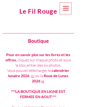
Le Fil Rouge
Boutique
Pour en savoir plus sur les livres et les
offres,
cliquez sur chaque photo et sous
le bloc entier des six photos.
Vous pouvez télécharger le
calendrier
lunaire 2026
ici
ou la
Roue de Lunes
2026
là
.
***LA BOUTIQUE EN LIGNE EST
FERMEE EN AOUT***