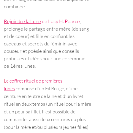
combinée.
Rejoindre la Lune
de Lucy H. Pearce
,
prolonge le partage entre mère (de sang
et de coeur) et fille en confiant les
cadeaux et secrets du féminin avec
douceur et poésie ainsi que conseils
pratiques et idées pour une cérémonie
de 1ères lunes
.
L
e coffret rituel de premières
lunes
composé d'un Fil Rouge, d'une
ceinture en feutre de laine et d'un livret
rituel en deux temps (un rituel pour la mère
et un pour sa fille). Il est possible de
commander aussi deux ceintures ou plus
(pour la mère et/ou plusieurs jeunes filles)