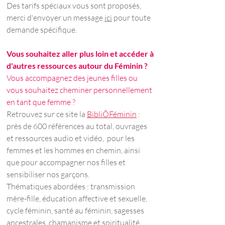
Des tarifs spéciaux vous sont proposés,
merci d'envoyer un message
ici
pour toute
demande spécifique.
Vous souhaitez aller plus loin et accéder à
d'autres ressources autour du Féminin ?
Vous accompagnez des jeunes filles ou
vous souhaitez cheminer personnellement
en tant que femme ?
​Retrouvez sur ce site la
BibliÔFéminin
:
près de 600 références au total, ouvrages
et ressources audio et vidéo, pour les
femmes et les hommes en chemin, ainsi
que pour accompagner nos filles et
sensibiliser nos garçons.
Thématiques abordées : transmission
mère-fille, éducation affective et sexuelle,
cycle féminin, santé au féminin, sagesses
ancestrales, chamanisme et spiritualité