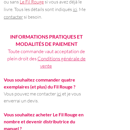
ou sans
Le Fil Rouge
si vous avez déjà le
livre. Tous les détails sont indiqués
ici
. Me
contacter
si besoin.
INFORMATIONS PRATIQUES ET
MODALITÉS DE PAIEMENT
Toute commande vaut acceptation de
plein droit des
Conditions générale de
vente
Vous souhaitez commander quatre
exemplaires (et plus) du Fil Rouge ?
Vous pouvez me contacter
ici
et je vous
enverrai un devis.
Vous souhaitez acheter Le Fil Rouge en
nombre et devenir distributrice du
manuel ?