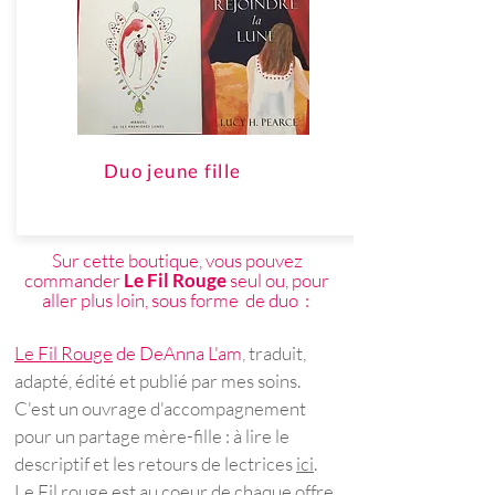
Duo jeune fille
Sur cette boutique, vous pouvez
commander
Le Fil Rouge
seul ou, pour
aller plus loin, sous forme de duo :
Le Fil Rouge
de DeAnna L'am
, traduit,
adapté, édité et publié par mes soins.
C'est
un ouvrage d'accompagnement
pour un partage mère-fille : à lire le
descriptif et les retours de lectrices
ici
.
Le Fil rouge est au coeur de chaque offre