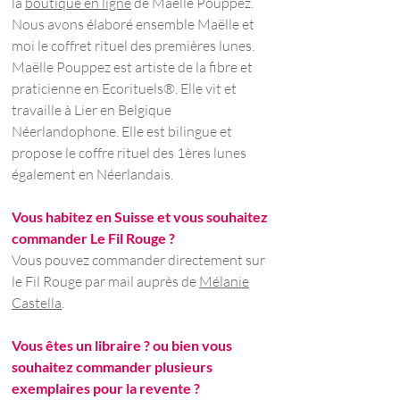
la
boutique en ligne
de Maëlle Pouppez.
Nous avons élaboré ensemble Maëlle et
moi le coffret rituel des premières lunes.
Maëlle Pouppez est artiste de la fibre et
praticienne en Ecorituels®. Elle vit et
travaille à Lier en Belgique
Néerlandophone. Elle est bilingue et
propose le coffre rituel des 1ères lunes
également en Néerlandais.
Vous habitez en Suisse et vous souhaitez
commander Le Fil Rouge ?
Vous pouvez commander directement sur
le Fil Rouge par mail auprès de
Mélanie
Castella
.
Vous êtes un libraire ?
ou bien vous
souhaitez commander plusieurs
exemplaires pour la revente ?