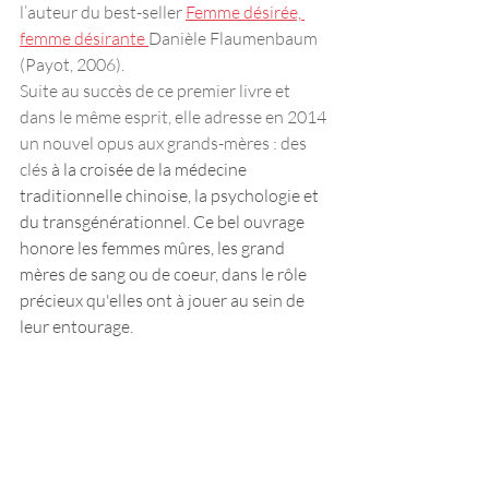
l’auteur du best-seller 
Femme désirée, 
femme désirante 
Danièle Flaumenbaum 
(Payot, 2006). 
Suite au succès de ce premier livre et 
dans le même esprit, elle adresse en 2014 
un nouvel opus aux grands-mères : des 
clés
à la croisée de la médecine 
traditionnelle chinoise, la psychologie et 
du transgénérationnel. Ce bel ouvrage 
honore les femmes mûres, les grand 
mères de sang ou de coeur, dans le rôle 
précieux qu'elles ont à jouer au sein de 
leur entourage. 