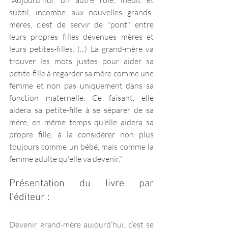
"Aujourd'hui, un autre rôle, inédit et 
subtil, incombe aux nouvelles grands-
mères, c'est de servir de "pont" entre 
leurs propres filles devenues mères et 
leurs petites-filles. (...) La grand-mère va 
trouver les mots justes pour aider sa 
petite-fille à regarder sa mère comme une 
femme et non pas uniquement dans sa 
fonction maternelle. Ce faisant, elle 
aidera sa petite-fille à se séparer de sa 
mère, en même temps qu'elle aidera sa 
propre fille, à la considérer non plus 
toujours comme un bébé, mais comme la 
femme adulte qu'elle va devenir."
Présentation du livre par 
l'éditeur :
Devenir grand-mère aujourd’hui, c’est se 