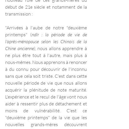
nouveau rôle de ces grands-mères du 
début de 21e siècle et notamment de la 
transmission :
"Arrivées à l'aube de notre "deuxième 
printemps" (
ndlr : la période de vie de 
l'après-ménopause selon les Chinois de la 
Chine ancienne)
, nous allons apprendre à 
ne plus être tout à l'autre, mais plus à 
nous-mêmes. Nous apprenons à renoncer 
à du connu pour découvrir de l'inconnu 
sans que cela soit triste. C'est dans cette 
nouvelle période de vie que nous allons 
acquérir la plénitude de note maturité. 
L'expérience et le recul de l'âge vont nous 
aider à ressentir plus de détachement et 
moins de vulnérabilité. C'est ce 
"deuxième printemps" de la vie que les 
nouvelles grands-mères découvrent 