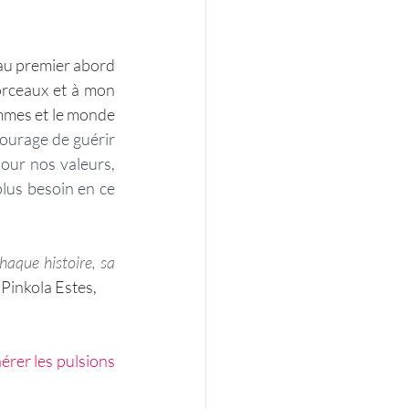
e au premier abord 
morceaux et à mon 
mmes et le monde 
ourage de guérir 
our nos valeurs, 
lus besoin en ce 
haque histoire, sa 
Pinkola Estes, 
rer les pulsions 