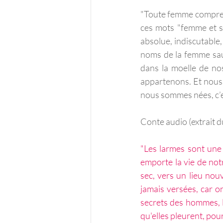
"Toute femme compren
ces mots "femme et sa
absolue, indiscutable,
noms de la femme sauv
dans la moelle de nos
appartenons. Et nous l
nous sommes nées, c’es
Conte audio (extrait d
"Les larmes sont une 
emporte la vie de notr
sec, vers un lieu nou
jamais versées, car o
secrets des hommes, le
qu'elles pleurent, po