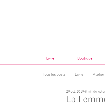
Livre
Boutique
Tous les posts
Livre
Atelier
29 oct. 2019
8 min de lectu
La Femme