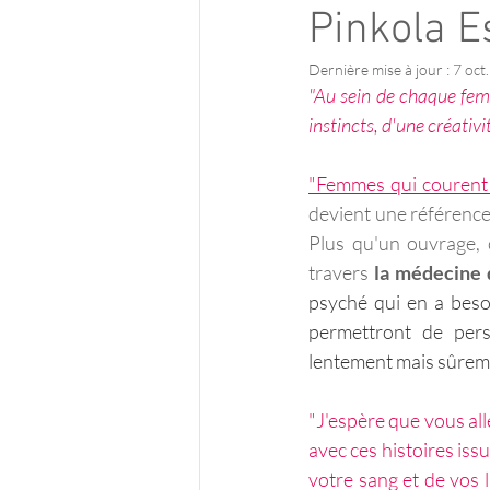
Pinkola E
Dernière mise à jour :
7 oct
"Au sein de chaque femm
instincts, d'une créativi
"Femmes qui courent 
devient une référence 
Plus qu'un ouvrage, c
travers 
la médecine d
psyché qui en a besoi
permettront de pers
lentement mais sûreme
"J'espère que vous allez
avec ces histoires issu
votre sang et de vos l