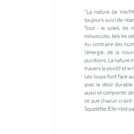
"La nature de Vie/Mo
toujours suivi de réan
Tout - le soleil, les
minuscules, tels les ce
Au contraire des humai
l'énergie, de la nou
punitions. La nature in
travers le positif et le
Les loups font face au
avec le désir durable
aussi se comporter de c
ce que chacun craint 
Squelette. Elle n'est 