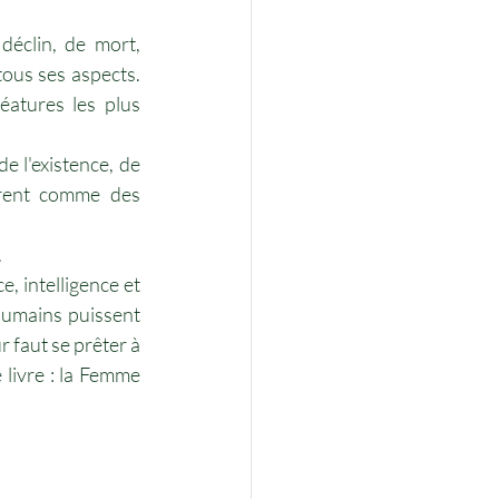
éclin, de mort, 
tous ses aspects. 
éatures les plus 
e l'existence, de 
èrent comme des 
.
, intelligence et 
humains puissent 
 faut se prêter à 
livre : la Femme 