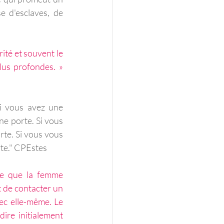
 d'esclaves, de 
rité et souvent le 
plus profondes. » 
i vous avez une 
une porte. Si vous 
rte. Si vous vous 
rte." CPEstes
le que la femme 
t de contacter un 
c elle-même. Le 
ire initialement 