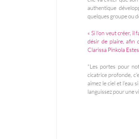
authentique développ
quelques groupe ou de
« Si l’on veut créer, il
désir de plaire, afin 
Clarissa Pinkola Estes
"Les portes pour not
cicatrice profonde, c'e
aimez le ciel et l'eau
languissez pour une vi