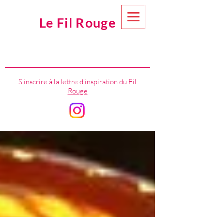
Le Fil Rouge
S'inscrire à la lettre d'inspiration du Fil
Rouge